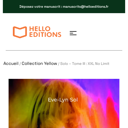
Déposez votre manuscrit : manuscrits@helloeditions.fr
Accueil
Collection Yellow
/
/ Solo – Tome III : XXL No Limit