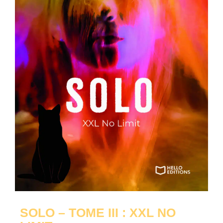
SOLO – TOME III : XXL NO