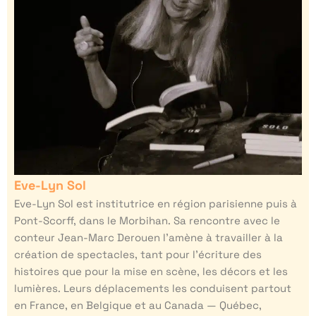
Eve-Lyn Sol
Eve-Lyn Sol est institutrice en région parisienne puis à
Pont-Scorff, dans le Morbihan. Sa rencontre avec le
conteur Jean-Marc Derouen l’amène à travailler à la
création de spectacles, tant pour l’écriture des
histoires que pour la mise en scène, les décors et les
lumières. Leurs déplacements les conduisent partout
en France, en Belgique et au Canada — Québec,