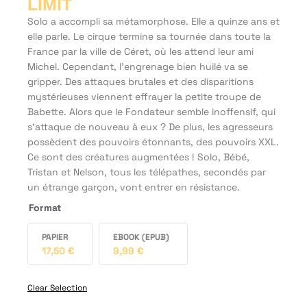
LIMIT
Solo a accompli sa métamorphose. Elle a quinze ans et
elle parle. Le cirque termine sa tournée dans toute la
France par la ville de Céret, où les attend leur ami
Michel. Cependant, l’engrenage bien huilé va se
gripper. Des attaques brutales et des disparitions
mystérieuses viennent effrayer la petite troupe de
Babette. Alors que le Fondateur semble inoffensif, qui
s’attaque de nouveau à eux ? De plus, les agresseurs
possèdent des pouvoirs étonnants, des pouvoirs XXL.
Ce sont des créatures augmentées ! Solo, Bébé,
Tristan et Nelson, tous les télépathes, secondés par
un étrange garçon, vont entrer en résistance.
Format
PAPIER
EBOOK (EPUB)
17,50
€
9,99
€
Clear Selection