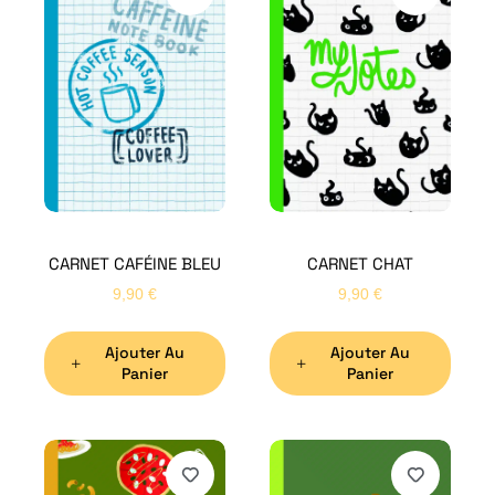
CARNET CAFÉINE BLEU
CARNET CHAT
9,90
€
9,90
€
Ajouter Au
Ajouter Au
Panier
Panier