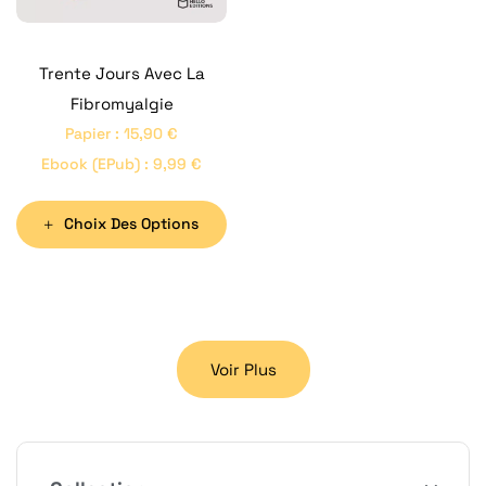
Trente Jours Avec La
Fibromyalgie
Papier
:
15,90
€
Ebook (ePub)
:
9,99
€
Choix Des Options
Voir Plus