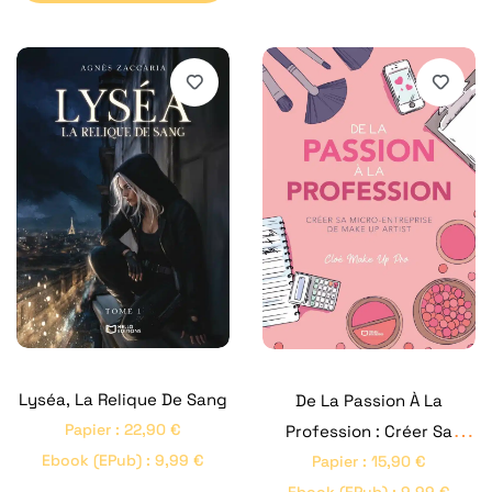
Lyséa, La Relique De Sang
De La Passion À La
Papier
:
22,90
€
Profession : Créer Sa
Ebook (ePub)
:
9,99
€
Micro-Entreprise De Make
Papier
:
15,90
€
Ebook (ePub)
:
9,99
€