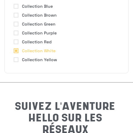
Collection Blue
H
Collection Brown
Collection Green
Collection Purple
Bon
Collection Red
Collection White
Collection Yellow
Nom
*
Préno
SUIVEZ L'AVENTURE
HELLO SUR LES
Email
*
RÉSEAUX