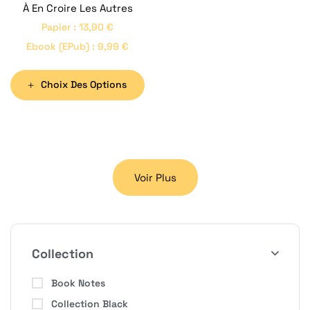
À En Croire Les Autres
Papier
:
13,90
€
Ebook (ePub)
:
9,99
€
Choix Des Options
Voir Plus
Collection
Book Notes
Collection Black