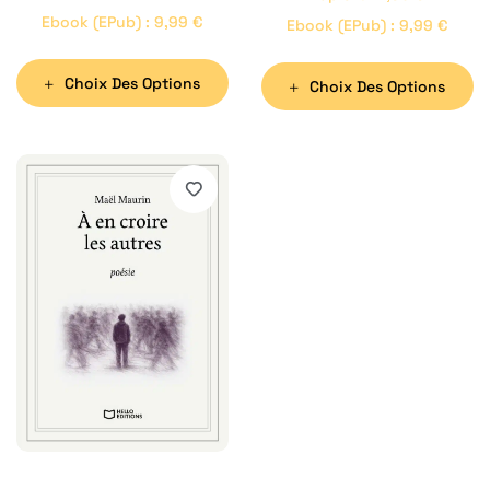
Ebook (ePub)
:
9,99
€
Ebook (ePub)
:
9,99
€
Choix Des Options
Choix Des Options