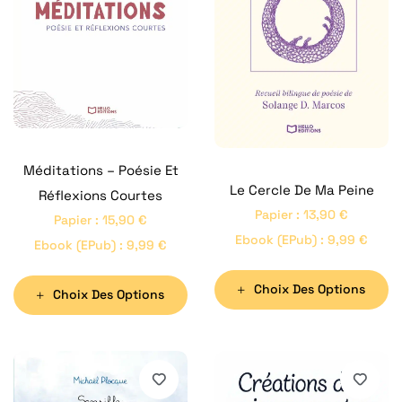
Méditations – Poésie Et
Le Cercle De Ma Peine
Réflexions Courtes
Papier
:
13,90
€
Papier
:
15,90
€
Ebook (ePub)
:
9,99
€
Ebook (ePub)
:
9,99
€
Choix Des Options
Choix Des Options