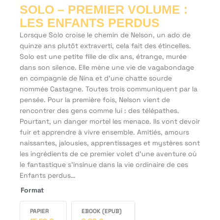
SOLO – PREMIER VOLUME :
LES ENFANTS PERDUS
Lorsque Solo croise le chemin de Nelson, un ado de
quinze ans plutôt extraverti, cela fait des étincelles.
Solo est une petite fille de dix ans, étrange, murée
dans son silence. Elle mène une vie de vagabondage
en compagnie de Nina et d’une chatte sourde
nommée Castagne. Toutes trois communiquent par la
pensée. Pour la première fois, Nelson vient de
rencontrer des gens comme lui : des télépathes.
Pourtant, un danger mortel les menace. Ils vont devoir
fuir et apprendre à vivre ensemble. Amitiés, amours
naissantes, jalousies, apprentissages et mystères sont
les ingrédients de ce premier volet d’une aventure où
le fantastique s’insinue dans la vie ordinaire de ces
Enfants perdus…
Format
PAPIER
EBOOK (EPUB)