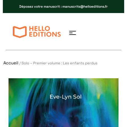
Déposez votre manuscrit : manuscrits@helloeditions.fr
Accueil
/ Solo – Premier volume : Les enfants perdus