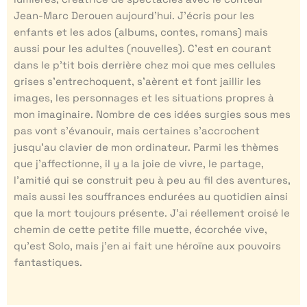
Jean-Marc Derouen aujourd’hui. J’écris pour les
enfants et les ados (albums, contes, romans) mais
aussi pour les adultes (nouvelles). C’est en courant
dans le p’tit bois derrière chez moi que mes cellules
grises s’entrechoquent, s’aèrent et font jaillir les
images, les personnages et les situations propres à
mon imaginaire. Nombre de ces idées surgies sous mes
pas vont s’évanouir, mais certaines s’accrochent
jusqu’au clavier de mon ordinateur. Parmi les thèmes
que j’affectionne, il y a la joie de vivre, le partage,
l’amitié qui se construit peu à peu au fil des aventures,
mais aussi les souffrances endurées au quotidien ainsi
que la mort toujours présente. J’ai réellement croisé le
chemin de cette petite fille muette, écorchée vive,
qu’est Solo, mais j’en ai fait une héroïne aux pouvoirs
fantastiques.