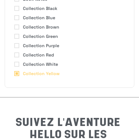
Collection Black
Collection Blue
H
Collection Brown
Collection Green
Collection Purple
Bon
Collection Red
Collection White
Collection Yellow
Nom
*
Préno
SUIVEZ L'AVENTURE
HELLO SUR LES
Email
*