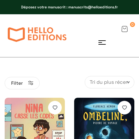
Déposez votre manuscrit : manuscrits@helloeditions.fr
0
Filter