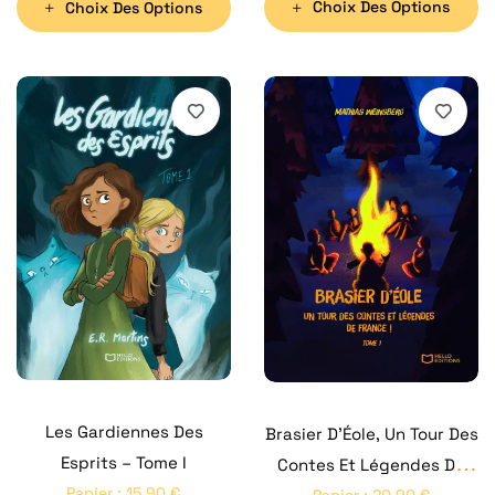
Choix Des Options
Choix Des Options
Les Gardiennes Des
Brasier D’Éole, Un Tour Des
Esprits – Tome I
Contes Et Légendes De
Papier
:
15,90
€