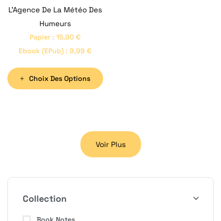
L’Agence De La Météo Des
Humeurs
Papier
:
15,90
€
Ebook (ePub)
:
9,99
€
Choix Des Options
Voir Plus
Collection
Book Notes