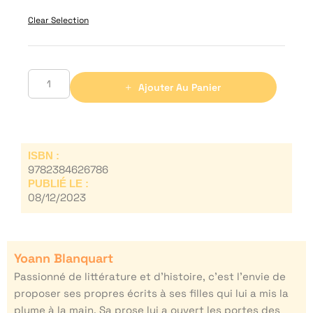
Clear Selection
Ajouter Au Panier
ISBN :
9782384626786
PUBLIÉ LE :
08/12/2023
Yoann Blanquart
Passionné de littérature et d’histoire, c’est l’envie de
proposer ses propres écrits à ses filles qui lui a mis la
plume à la main. Sa prose lui a ouvert les portes des