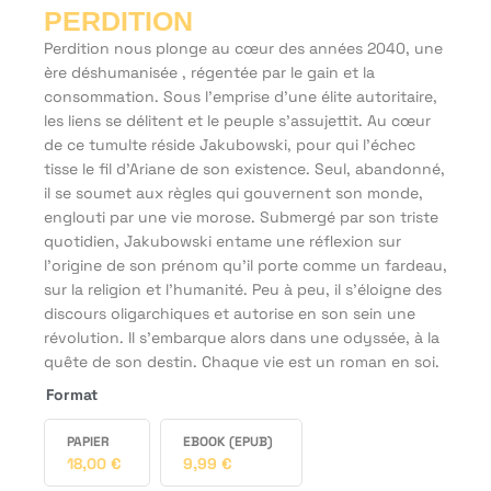
PERDITION
Perdition nous plonge au cœur des années 2040, une
ère déshumanisée , régentée par le gain et la
consommation. Sous l'emprise d'une élite autoritaire,
les liens se délitent et le peuple s’assujettit. Au cœur
de ce tumulte réside Jakubowski, pour qui l'échec
tisse le fil d'Ariane de son existence. Seul, abandonné,
il se soumet aux règles qui gouvernent son monde,
englouti par une vie morose. Submergé par son triste
quotidien, Jakubowski entame une réflexion sur
l’origine de son prénom qu’il porte comme un fardeau,
sur la religion et l’humanité. Peu à peu, il s'éloigne des
discours oligarchiques et autorise en son sein une
révolution. Il s'embarque alors dans une odyssée, à la
quête de son destin. Chaque vie est un roman en soi.
Format
PAPIER
EBOOK (EPUB)
18,00
€
9,99
€