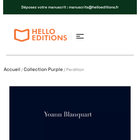
Déposez votre manuscrit : manuscrits@helloeditions.fr
Accueil
Collection Purple
/
/ Perdition