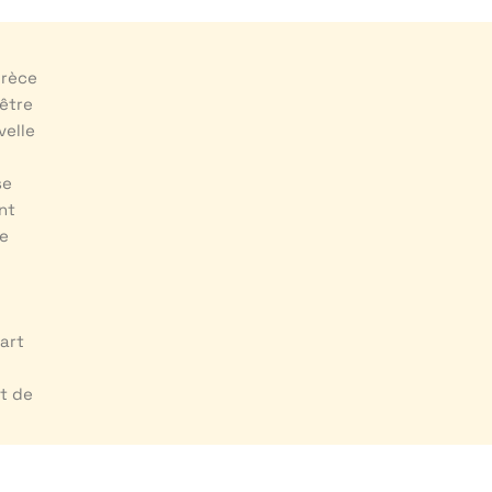
Grèce
’être
velle
se
nt
de
s
art
et de