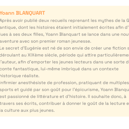
Yoann BLANQUART
Après avoir publié deux recueils reprenant les mythes de la 
antique, dont les histoires étaient initialement écrites afin d
lues à ses deux filles, Yoann Blanquart se lance dans une nou
aventure avec son premier roman jeunesse.
Le secret d’Eugénie est né de son envie de créer une fiction 
déroulant au XIXème siècle, période qui attire particulièreme
l’auteur, afin d’emporter les jeunes lecteurs dans une sorte 
conte fantastique, lui-même imbriqué dans un contexte
historique réaliste.
Infirmier anesthésiste de profession, pratiquant de multiple
sports et guidé par son goût pour l’épicurisme, Yoann Blanqu
est passionné de littérature et d’histoire. Il souhaite donc, à
travers ses écrits, contribuer à donner le goût de la lecture 
la culture aux plus jeunes.