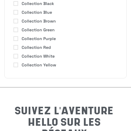
Collection Black
Collection Blue
H
Collection Brown
Collection Green
Collection Purple
Bon
Collection Red
Collection White
Collection Yellow
Nom
*
Préno
SUIVEZ L'AVENTURE
HELLO SUR LES
Email
*