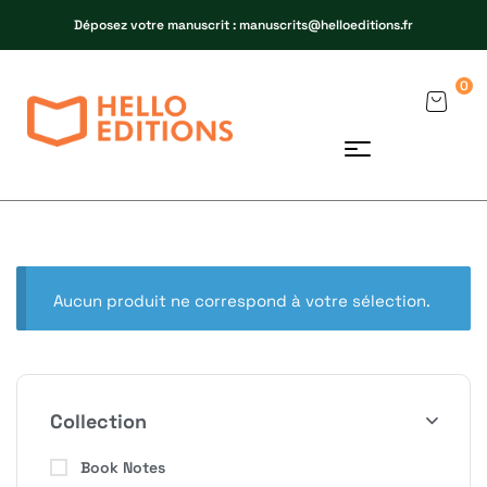
Déposez votre manuscrit : manuscrits@helloeditions.fr
0
Aucun produit ne correspond à votre sélection.
Collection
Book Notes