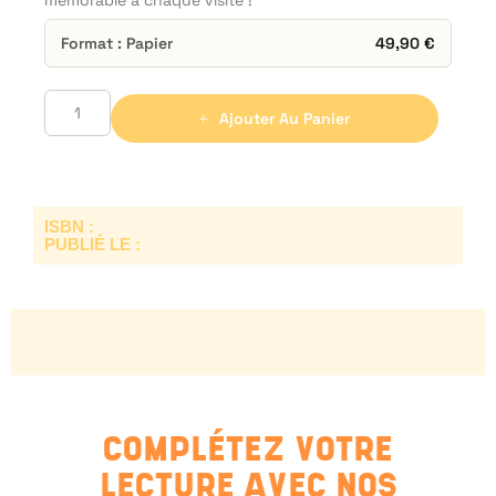
mémorable à chaque visite !
Format : Papier
49,90
€
Ajouter Au Panier
ISBN :
PUBLIÉ LE :
COMPLÉTEZ VOTRE
LECTURE AVEC NOS