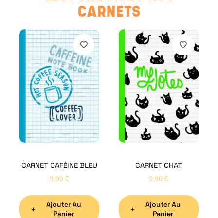
CARNETS
CARNET CAFÉINE BLEU
CARNET CHAT
9,90
€
9,90
€
Ajouter Au
Ajouter Au
Panier
Panier