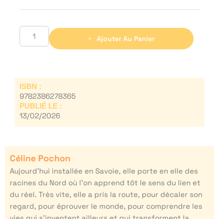
Ajouter Au Panier
ISBN :
9782386278365
PUBLIÉ LE :
13/02/2026
Céline Pochon
Aujourd’hui installée en Savoie, elle porte en elle des
racines du Nord où l’on apprend tôt le sens du lien et
du réel. Très vite, elle a pris la route, pour décaler son
regard, pour éprouver le monde, pour comprendre les
vies qui s’inventent ailleurs et qui transforment la