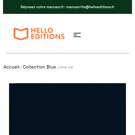
Déposez votre manuscrit : manuscrits@helloeditions.fr
Accueil
Collection Blue
/
/ Une vie