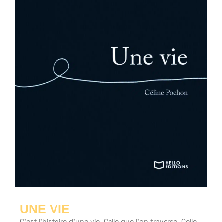
UNE VIE
C’est l’histoire d’une vie. Celle que l’on traverse. Celle