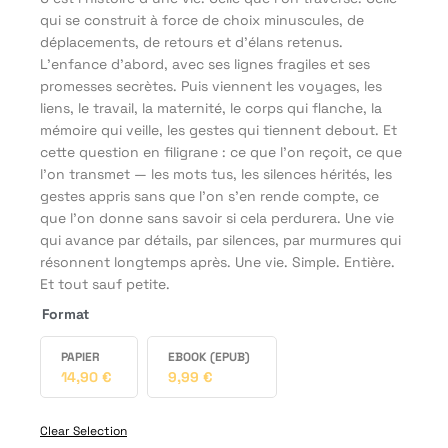
qui se construit à force de choix minuscules, de
déplacements, de retours et d’élans retenus.
L’enfance d’abord, avec ses lignes fragiles et ses
promesses secrètes. Puis viennent les voyages, les
liens, le travail, la maternité, le corps qui flanche, la
mémoire qui veille, les gestes qui tiennent debout. Et
cette question en filigrane : ce que l’on reçoit, ce que
l’on transmet — les mots tus, les silences hérités, les
gestes appris sans que l’on s’en rende compte, ce
que l’on donne sans savoir si cela perdurera. Une vie
qui avance par détails, par silences, par murmures qui
résonnent longtemps après. Une vie. Simple. Entière.
Et tout sauf petite.
Format
PAPIER
EBOOK (EPUB)
14,90
€
9,99
€
Clear Selection