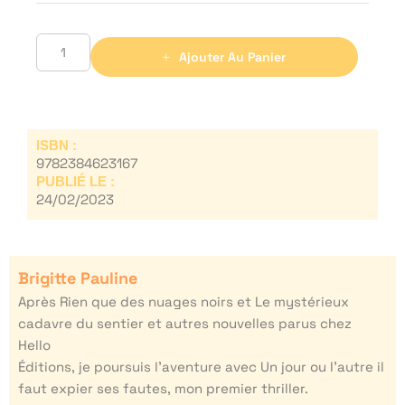
Ajouter Au Panier
ISBN :
9782384623167
PUBLIÉ LE :
24/02/2023
Brigitte Pauline
Après Rien que des nuages noirs et Le mystérieux
cadavre du sentier et autres nouvelles parus chez
Hello
Éditions, je poursuis l’aventure avec Un jour ou l’autre il
faut expier ses fautes, mon premier thriller.