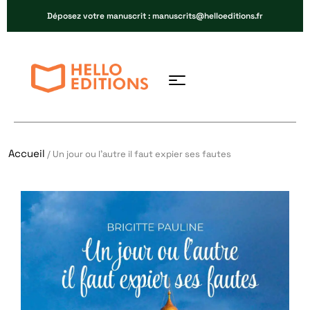
Déposez votre manuscrit : manuscrits@helloeditions.fr
Accueil
/ Un jour ou l’autre il faut expier ses fautes