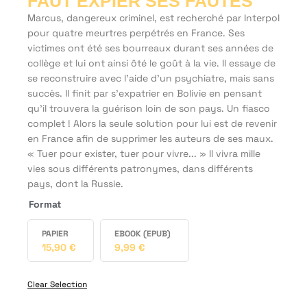
FAUT EXPIER SES FAUTES
Marcus, dangereux criminel, est recherché par Interpol
pour quatre meurtres perpétrés en France. Ses
victimes ont été ses bourreaux durant ses années de
collège et lui ont ainsi ôté le goût à la vie. Il essaye de
se reconstruire avec l’aide d’un psychiatre, mais sans
succès. Il finit par s’expatrier en Bolivie en pensant
qu’il trouvera la guérison loin de son pays. Un fiasco
complet ! Alors la seule solution pour lui est de revenir
en France afin de supprimer les auteurs de ses maux.
« Tuer pour exister, tuer pour vivre... » Il vivra mille
vies sous différents patronymes, dans différents
pays, dont la Russie.
Format
PAPIER
EBOOK (EPUB)
15,90
€
9,99
€
Clear Selection