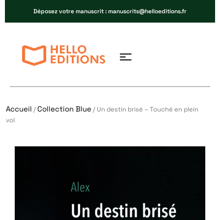
Déposez votre manuscrit : manuscrits@helloeditions.fr
Accueil
Collection Blue
/
/ Un destin brisé – Touché en plein
vol