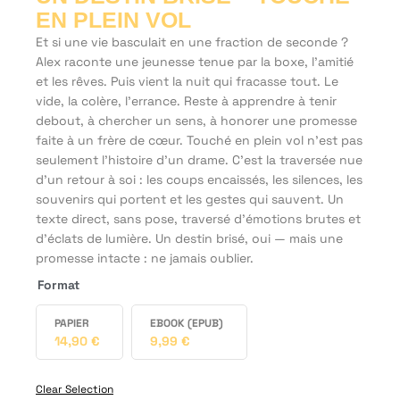
EN PLEIN VOL
Et si une vie basculait en une fraction de seconde ?
Alex raconte une jeunesse tenue par la boxe, l’amitié
et les rêves. Puis vient la nuit qui fracasse tout. Le
vide, la colère, l’errance. Reste à apprendre à tenir
debout, à chercher un sens, à honorer une promesse
faite à un frère de cœur. Touché en plein vol n’est pas
seulement l’histoire d’un drame. C’est la traversée nue
d’un retour à soi : les coups encaissés, les silences, les
souvenirs qui portent et les gestes qui sauvent. Un
texte direct, sans pose, traversé d’émotions brutes et
d’éclats de lumière. Un destin brisé, oui — mais une
promesse intacte : ne jamais oublier.
Format
PAPIER
EBOOK (EPUB)
14,90
€
9,99
€
Clear Selection