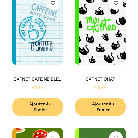
CARNET CAFÉINE BLEU
CARNET CHAT
9,90
€
9,90
€
Ajouter Au
Ajouter Au
Panier
Panier