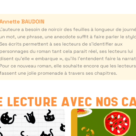
Annette BAUDOIN
L’auteure a besoin de noircir des feuilles à longueur de journ
un mot, une phrase, une anecdote suffit à faire parler le stylo
Ses écrits permettent à ses lecteurs de s’identifier aux
personnages du roman tant cela parait réel, ses lecteurs lui
disent qu’elle « embarque », qu’ils l’entendent faire la narrat
Pour ce nouveau roman, elle souhaite encore que les lecteur
fassent une jolie promenade à travers ses chapitres.
 LECTURE AVEC NOS C