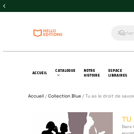
CATALOGUE
NOTRE
ESPACE
ACCUEIL
HISTOIRE
LIBRAIRES
Accueil
/
Collection Blue
/ Tu as le droit de savoi
TU
Dans l
envia