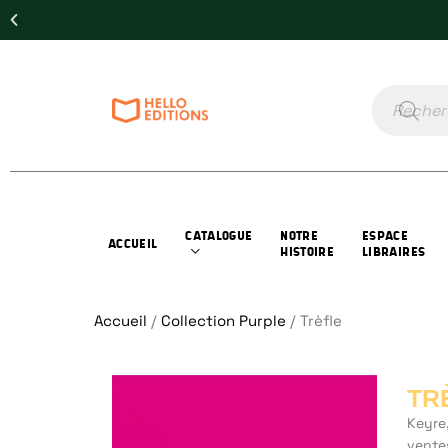
CATALOGUE
NOTRE
ESPACE
ACCUEIL
HISTOIRE
LIBRAIRES
Accueil
/
Collection Purple
/ Trèfle
TR
Keyre
ventes