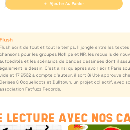
Ajouter Au Panier
Flush
Flush écrit de tout et tout le temps. Il jongle entre les textes
chansons pour les groupes Noflipe et NR, les recueils de nouv
autoédités et les scénarios de bandes dessinées dont il ass
également le dessin. C’est ainsi qu’après avoir écrit Paris so
vide et 17 9562 à compte d’auteur, il sort Si Uté approuve ch
Cerises & Coquelicots et Dulltown, un projet collectif, avec s
association Fatfuzz Records.
 LECTURE AVEC NOS C