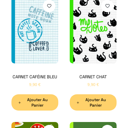
CARNET CAFÉINE BLEU
CARNET CHAT
9,90
€
9,90
€
Ajouter Au
Ajouter Au
Panier
Panier