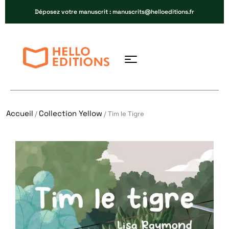
Déposez votre manuscrit : manuscrits@helloeditions.fr
Accueil
Collection Yellow
/
/ Tim le Tigre