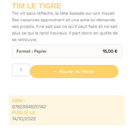
TIM LE TIGRE
Tim vit sans réfléchir, la tête baissée sur son travail.
Ses vacances approchent et une amie lui demande
ses projets. Il ne sait pas ce qu’il veut faire et ne sait
plus ce qui le rend heureux. Il part donc en quête de
se retrouver.
Format : Papier
15,00
€
Ajouter Au Panier
ISBN :
9782384620142
PUBLIÉ LE :
14/10/2022