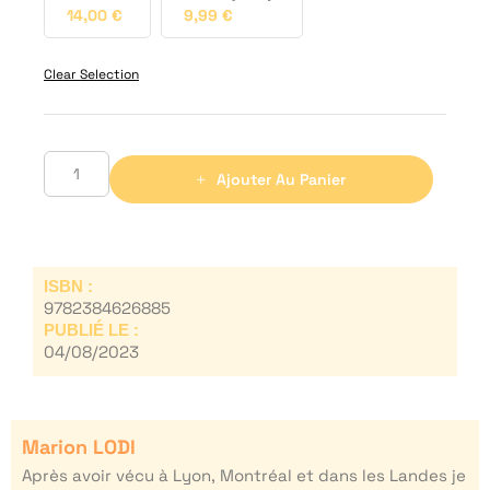
14,00
€
9,99
€
Clear Selection
Ajouter Au Panier
ISBN :
9782384626885
PUBLIÉ LE :
04/08/2023
Marion LODI
Après avoir vécu à Lyon, Montréal et dans les Landes je