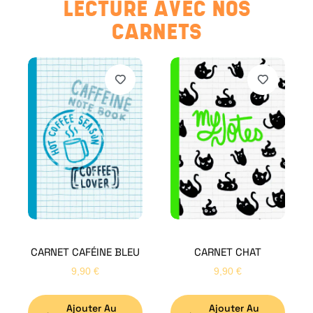
LECTURE AVEC NOS
CARNETS
CARNET CAFÉINE BLEU
CARNET CHAT
9,90
€
9,90
€
Ajouter Au
Ajouter Au