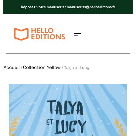
Déposez votre manuscrit : manuscrits@helloeditions.fr
Accueil
Collection Yellow
/
/ Talya et Lucy