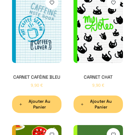
CARNET CAFÉINE BLEU
CARNET CHAT
9,90
€
9,90
€
Ajouter Au
Ajouter Au
Panier
Panier