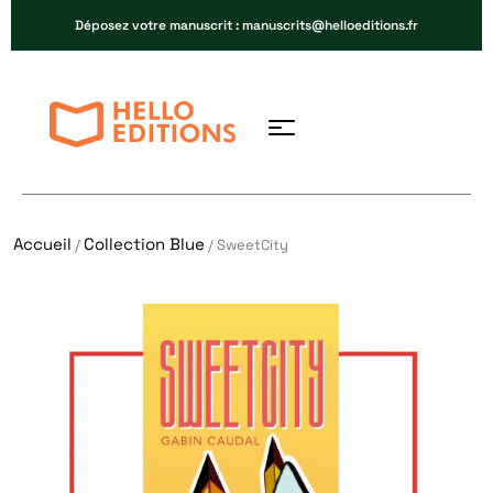
Déposez votre manuscrit : manuscrits@helloeditions.fr
Accueil
Collection Blue
/
/ SweetCity