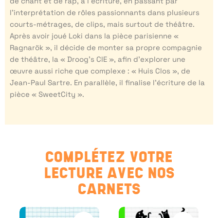
de chant et de rap, à l’écriture, en passant par
l’interprétation de rôles passionnants dans plusieurs
courts-métrages, de clips, mais surtout de théâtre.
Après avoir joué Loki dans la pièce parisienne «
Ragnarök », il décide de monter sa propre compagnie
de théâtre, la « Droog’s CIE », afin d’explorer une
œuvre aussi riche que complexe : « Huis Clos », de
Jean-Paul Sartre. En parallèle, il finalise l’écriture de la
pièce « SweetCity ».
COMPLÉTEZ VOTRE
LECTURE AVEC NOS
CARNETS