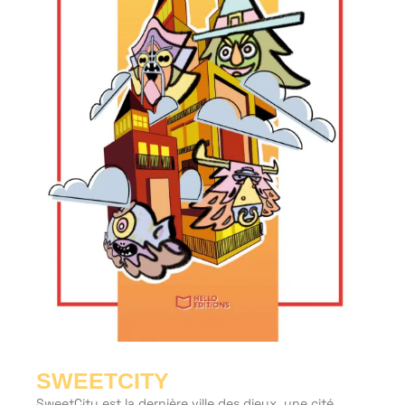
SWEETCITY
SweetCity est la dernière ville des dieux, une cité