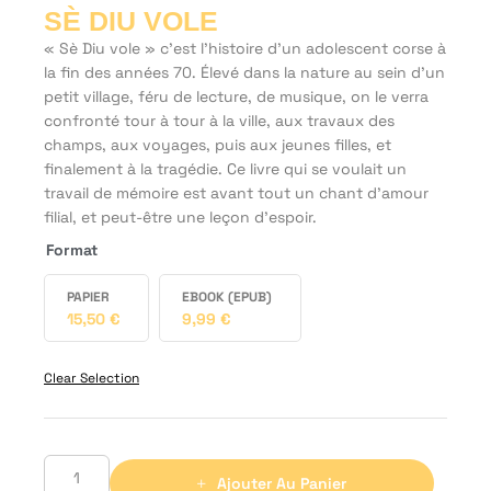
SÈ DIU VOLE
« Sè Diu vole » c’est l’histoire d’un adolescent corse à
la fin des années 70. Élevé dans la nature au sein d’un
petit village, féru de lecture, de musique, on le verra
confronté tour à tour à la ville, aux travaux des
champs, aux voyages, puis aux jeunes filles, et
finalement à la tragédie. Ce livre qui se voulait un
travail de mémoire est avant tout un chant d’amour
filial, et peut-être une leçon d’espoir.
Format
PAPIER
EBOOK (EPUB)
15,50
€
9,99
€
Clear Selection
Ajouter Au Panier