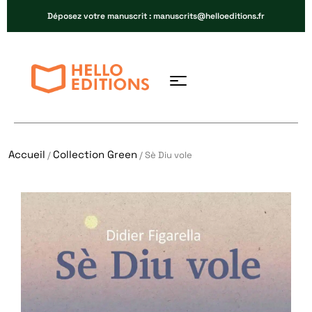
Déposez votre manuscrit : manuscrits@helloeditions.fr
Accueil
Collection Green
/
/ Sè Diu vole