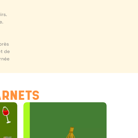
irs.
e.
près
et de
urnée
ARNETS