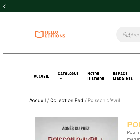
CATALOGUE
NOTRE
ESPACE
ACCUEIL
HISTOIRE
LIBRAIRES
Accueil
/
Collection Red
/ Poisson d’Avril !
PO
Pour 
mari i