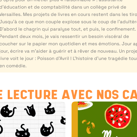
d’éducation et de comptabilité dans un collège privé de
Versailles. Mes projets de livres en cours restent dans les tiro
Jusqu’à ce que mon couple explose sous le coup de l’adultèr
D’abord le chagrin qui paralyse tout, et puis, le confinement.
Pendant deux mois, je vais ressentir un besoin viscéral de
coucher sur le papier mon quotidien et mes émotions. Jour a
jour, écrire va m’aider à guérir et à rêver de nouveau. Un proj
livre voit le jour : Poisson d’Avril ! L’histoire d’une tragédie to
en comédie.
 LECTURE AVEC NOS C