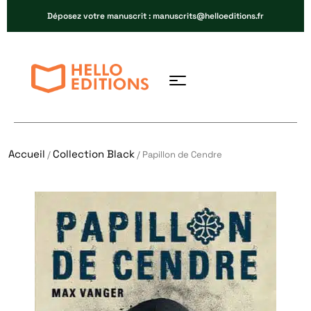
Déposez votre manuscrit : manuscrits@helloeditions.fr
Accueil
Collection Black
/
/ Papillon de Cendre