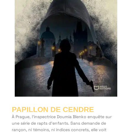
PAPILLON DE CENDRE
À Prague, l’inspectrice Doumia Blenko enquête sur
une série de rapts d’enfants. Sans demande de
rançon, ni témoins, ni indices concrets, elle voit