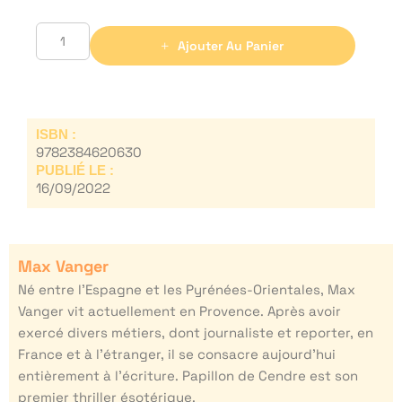
Ajouter Au Panier
ISBN :
9782384620630
PUBLIÉ LE :
16/09/2022
Max Vanger
Né entre l’Espagne et les Pyrénées-Orientales, Max
Vanger vit actuellement en Provence. Après avoir
exercé divers métiers, dont journaliste et reporter, en
France et à l’étranger, il se consacre aujourd’hui
entièrement à l’écriture. Papillon de Cendre est son
premier thriller ésotérique.