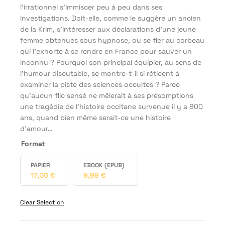
l’irrationnel s’immiscer peu à peu dans ses
investigations. Doit-elle, comme le suggère un ancien
de la Krim, s’intéresser aux déclarations d’une jeune
femme obtenues sous hypnose, ou se fier au corbeau
qui l’exhorte à se rendre en France pour sauver un
inconnu ? Pourquoi son principal équipier, au sens de
l’humour discutable, se montre-t-il si réticent à
examiner la piste des sciences occultes ? Parce
qu’aucun flic sensé ne mêlerait à ses présomptions
une tragédie de l’histoire occitane survenue il y a 800
ans, quand bien même serait-ce une histoire
d’amour…
Format
PAPIER
EBOOK (EPUB)
17,00
€
9,99
€
Clear Selection