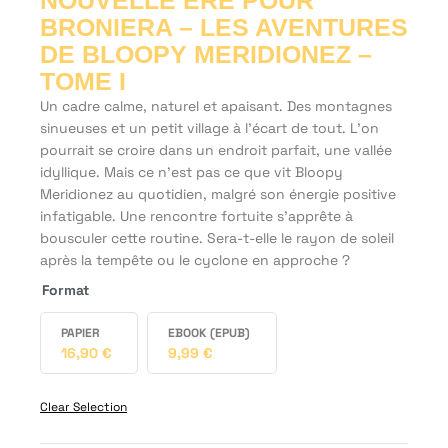
NOUVELLE ÈRE POUR
BRONIERA – LES AVENTURES
DE BLOOPY MERIDIONEZ –
TOME I
Un cadre calme, naturel et apaisant. Des montagnes
sinueuses et un petit village à l'écart de tout. L'on
pourrait se croire dans un endroit parfait, une vallée
idyllique. Mais ce n'est pas ce que vit Bloopy
Meridionez au quotidien, malgré son énergie positive
infatigable. Une rencontre fortuite s'apprête à
bousculer cette routine. Sera-t-elle le rayon de soleil
après la tempête ou le cyclone en approche ?
Format
PAPIER
EBOOK (EPUB)
16,90
€
9,99
€
Clear Selection