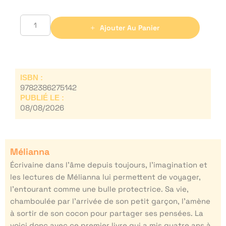
Ajouter Au Panier
ISBN :
9782386275142
PUBLIÉ LE :
08/08/2026
Mélianna
Écrivaine dans l’âme depuis toujours, l’imagination et
les lectures de Mélianna lui permettent de voyager,
l’entourant comme une bulle protectrice. Sa vie,
chamboulée par l’arrivée de son petit garçon, l’amène
à sortir de son cocon pour partager ses pensées. La
voici donc avec ce premier livre qui a mis quatre ans à