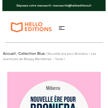
Déposez votre manuscrit : manuscrits@helloeditions.fr
Accueil
Collection Blue
/
/ Nouvelle ère pour Broniera – Les
aventures de Bloopy Meridionez – Tome I