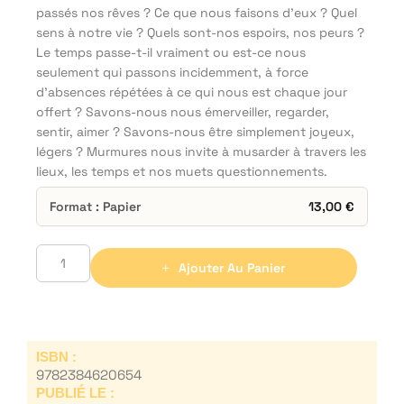
passés nos rêves ? Ce que nous faisons d’eux ? Quel
sens à notre vie ? Quels sont-nos espoirs, nos peurs ?
Le temps passe-t-il vraiment ou est-ce nous
seulement qui passons incidemment, à force
d’absences répétées à ce qui nous est chaque jour
offert ? Savons-nous nous émerveiller, regarder,
sentir, aimer ? Savons-nous être simplement joyeux,
légers ? Murmures nous invite à musarder à travers les
lieux, les temps et nos muets questionnements.
Format : Papier
13,00
€
Ajouter Au Panier
ISBN :
9782384620654
PUBLIÉ LE :