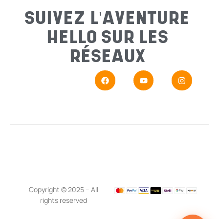
SUIVEZ L'AVENTURE
HELLO SUR LES
Messa
RÉSEAUX
En
Si vou
Copyright © 2025 – All
rights reserved