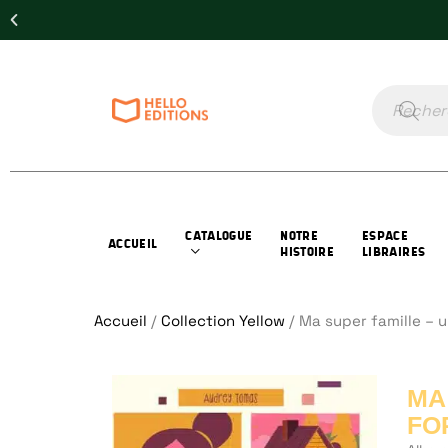
CATALOGUE
NOTRE
ESPACE
ACCUEIL
HISTOIRE
LIBRAIRES
Accueil
/
Collection Yellow
/ Ma super famille – 
MA
FO