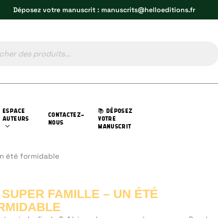
Déposez votre manuscrit : manuscrits@helloeditions.fr
ESPACE
📚 DÉPOSEZ
CONTACTEZ-
AUTEURS
VOTRE
NOUS
MANUSCRIT
un été formidable
 SUPER FAMILLE – UN ÉTÉ
RMIDABLE