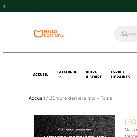
CATALOGUE
NOTRE
ESPACE
ACCUEIL
HISTOIRE
LIBRAIRES
Accueil
/ L’Ombre derrière moi – Tome I
L’
Malia
trent