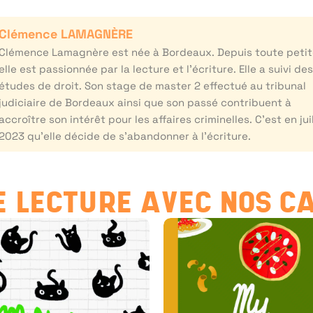
Clémence LAMAGNÈRE
Clémence Lamagnère est née à Bordeaux. Depuis toute petit
elle est passionnée par la lecture et l’écriture. Elle a suivi de
études de droit. Son stage de master 2 effectué au tribunal
judiciaire de Bordeaux ainsi que son passé contribuent à
accroître son intérêt pour les affaires criminelles. C’est en jui
2023 qu’elle décide de s’abandonner à l’écriture.
 LECTURE AVEC NOS C