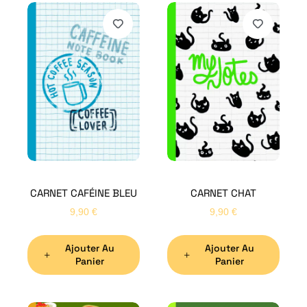
CARNET CAFÉINE BLEU
CARNET CHAT
9,90
€
9,90
€
Ajouter Au
Ajouter Au
Panier
Panier