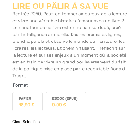
LIRE OU PÂLIR À SA VUE
Rentrée 2050. Peut-on tomber amoureux de la lecture
et vivre une véritable histoire d’amour avec un livre ?
Le narrateur de ce livre est un roman surdoué, créé
par l’intelligence artificielle. Dès les premières lignes, il
prend la parole et observe le monde qui l’entoure, les
libraires, les lecteurs. Et chemin faisant, il réfléchit sur
la lecture et sur ses enjeux à un moment où la société
est en train de vivre un grand bouleversement du fait
de la politique mise en place par le redoutable Ronald
Trusk...
Format
PAPIER
EBOOK (EPUB)
18,90
€
9,99
€
Clear Selection