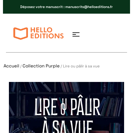
Déposez votre manuscrit : manuscrits@helloeditions.fr
Accueil
Collection Purple
/
/ Lire ou pâlir à sa vue