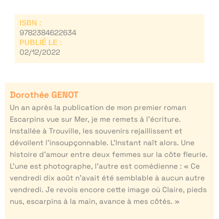
ISBN :
9782384622634
PUBLIÉ LE :
02/12/2022
Dorothée GENOT
Un an après la publication de mon premier roman
Escarpins vue sur Mer, je me remets à l’écriture.
Installée à Trouville, les souvenirs rejaillissent et
dévoilent l’insoupçonnable. L’Instant naît alors. Une
histoire d’amour entre deux femmes sur la côte fleurie.
L’une est photographe, l’autre est comédienne : « Ce
vendredi dix août n’avait été semblable à aucun autre
vendredi. Je revois encore cette image où Claire, pieds
nus, escarpins à la main, avance à mes côtés. »