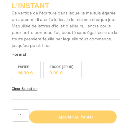
L’INSTANT
Ce vertige de l’écriture dans lequel je me suis égarée
un après-midi aux Tuileries, je le réclame chaque jour.
Maquillée de lettres d’ici et d’ailleurs, l’encre coule
pour notre bonheur. Toi, beauté sans égal, celle de la
toute première feuille par laquelle tout commence,
jusqu’au point final.
Format
PAPIER
EBOOK (EPUB)
14,90
€
9,99
€
Clear Selection
Ajouter Au Panier