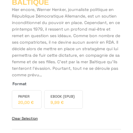
BALTIQUE
Hier encore, Werner Henker, journaliste politique en
République Démocratique Allemande, est un soutien
inconditionnel du pouvoir en place. Cependant, en ce
printemps 1979, il ressent un profond mal-être et
remet en question ses idéaux. Comme bon nombre de
ses compatriotes, il ne devine aucun avenir en RDA. Il
décide alors de mettre en place un stratagème qui lui
permettra de fuir cette dictature, en compagnie de sa
femme et de ses filles. C’est par la mer Baltique qu’ils
tenteront l’évasion. Pourtant, tout ne se déroule pas
comme prévu…
Format
PAPIER
EBOOK (EPUB)
20,00
€
9,99
€
Clear Selection