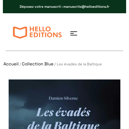
Déposez votre manuscrit : manuscrits@helloeditions.fr
Accueil
Collection Blue
/
/ Les évadés de la Baltique