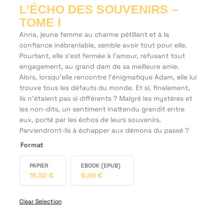
L’ÉCHO DES SOUVENIRS –
TOME I
Anna, jeune femme au charme pétillant et à la
confiance inébranlable, semble avoir tout pour elle.
Pourtant, elle s’est fermée à l’amour, refusant tout
engagement, au grand dam de sa meilleure amie.
Alors, lorsqu’elle rencontre l’énigmatique Adam, elle lui
trouve tous les défauts du monde. Et si, finalement,
ils n’étaient pas si différents ? Malgré les mystères et
les non-dits, un sentiment inattendu grandit entre
eux, porté par les échos de leurs souvenirs.
Parviendront-ils à échapper aux démons du passé ?
Format
PAPIER
EBOOK (EPUB)
16,50
€
9,99
€
Clear Selection