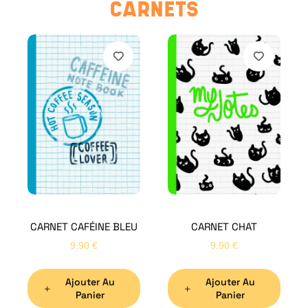
CARNETS
CARNET CAFÉINE BLEU
CARNET CHAT
9,90
€
9,90
€
Ajouter Au
Ajouter Au
Panier
Panier