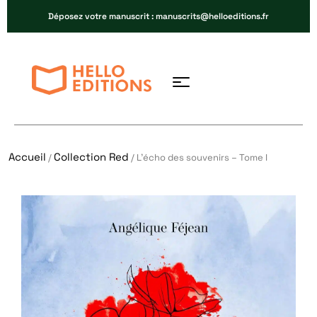
Déposez votre manuscrit : manuscrits@helloeditions.fr
Accueil
Collection Red
/
/ L’écho des souvenirs – Tome I