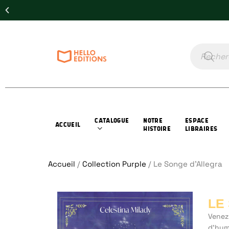
CATALOGUE
NOTRE
ESPACE
ACCUEIL
HISTOIRE
LIBRAIRES
Accueil
/
Collection Purple
/ Le Songe d’Allegra
LE
Venez
d’hum