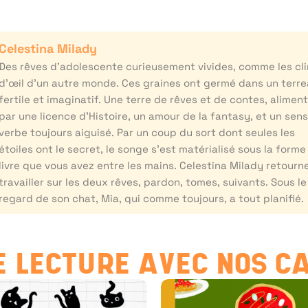
Celestina Milady
Des rêves d’adolescente curieusement vivides, comme les cli
d’œil d’un autre monde. Ces graines ont germé dans un terr
fertile et imaginatif. Une terre de rêves et de contes, alimen
par une licence d’Histoire, un amour de la fantasy, et un sen
verbe toujours aiguisé. Par un coup du sort dont seules les
étoiles ont le secret, le songe s’est matérialisé sous la forme
livre que vous avez entre les mains. Celestina Milady retourn
travailler sur les deux rêves, pardon, tomes, suivants. Sous le
regard de son chat, Mia, qui comme toujours, a tout planifié.
 LECTURE AVEC NOS C