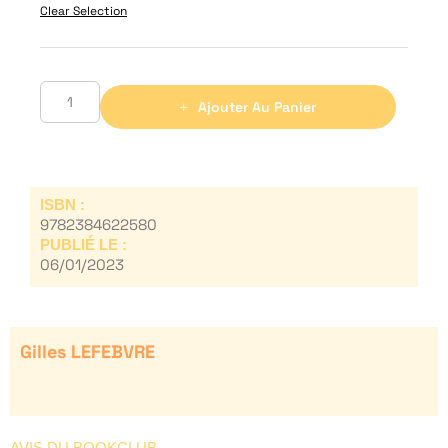
Clear Selection
Ajouter Au Panier
ISBN :
9782384622580
PUBLIÉ LE :
06/01/2023
Gilles LEFEBVRE
AVIS DU BOOKCLUB