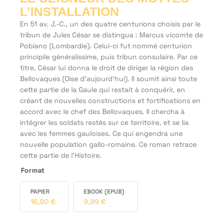
L’INSTALLATION
En 51 av. J.-C., un des quatre centurions choisis par le
tribun de Jules César se distingua : Marcus vicomte de
Pobiano (Lombardie). Celui-ci fut nommé centurion
principile généralissime, puis tribun consulaire.
Par ce
titre, César lui donna le droit de diriger la région des
Bellovaques (Oise d’aujourd’hui). Il soumit ainsi toute
cette partie de la Gaule qui restait à conquérir, en
créant de nouvelles constructions et fortifications en
accord avec le chef des Bellovaques. Il chercha à
intégrer les soldats restés sur ce territoire, et se lia
avec les femmes gauloises. Ce qui engendra une
nouvelle population gallo-romaine. Ce roman retrace
cette partie de l’Histoire.
Format
PAPIER
EBOOK (EPUB)
16,90
€
9,99
€