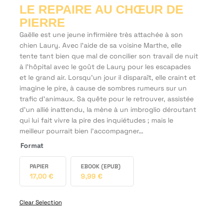
LE REPAIRE AU CHŒUR DE
PIERRE
Gaëlle est une jeune infirmière très attachée à son
chien Laury. Avec l’aide de sa voisine Marthe, elle
tente tant bien que mal de concilier son travail de nuit
à l’hôpital avec le goût de Laury pour les escapades
et le grand air. Lorsqu’un jour il disparaît, elle craint et
imagine le pire, à cause de sombres rumeurs sur un
trafic d’animaux. Sa quête pour le retrouver, assistée
d’un allié inattendu, la mène à un imbroglio déroutant
qui lui fait vivre la pire des inquiétudes ; mais le
meilleur pourrait bien l’accompagner…
Format
PAPIER
EBOOK (EPUB)
17,00
€
9,99
€
Clear Selection