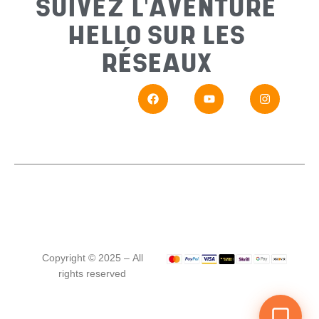
SUIVEZ L'AVENTURE
HELLO SUR LES
Messa
RÉSEAUX
En
Si vou
Copyright © 2025 – All
rights reserved