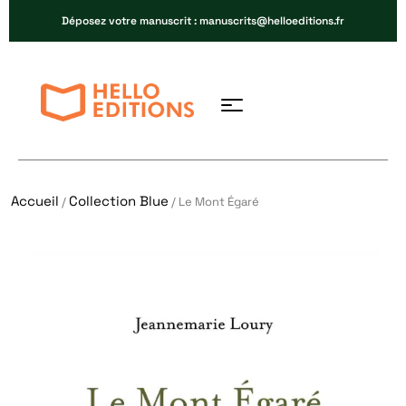
Déposez votre manuscrit : manuscrits@helloeditions.fr
Accueil
Collection Blue
/
/ Le Mont Égaré