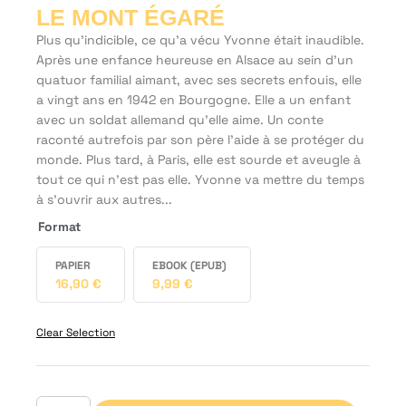
LE MONT ÉGARÉ
Plus qu’indicible, ce qu’a vécu Yvonne était inaudible.
Après une enfance heureuse en Alsace au sein d’un
quatuor familial aimant, avec ses secrets enfouis, elle
a vingt ans en 1942 en Bourgogne. Elle a un enfant
avec un soldat allemand qu’elle aime. Un conte
raconté autrefois par son père l’aide à se protéger du
monde. Plus tard, à Paris, elle est sourde et aveugle à
tout ce qui n’est pas elle. Yvonne va mettre du temps
à s’ouvrir aux autres...
Format
PAPIER
EBOOK (EPUB)
16,90
€
9,99
€
Clear Selection