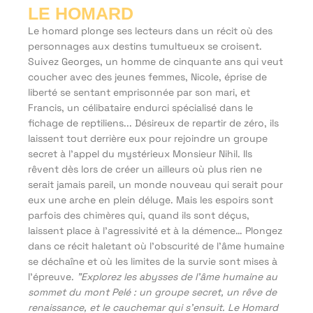
LE HOMARD
Le homard plonge ses lecteurs dans un récit où des
personnages aux destins tumultueux se croisent.
Suivez Georges, un homme de cinquante ans qui veut
coucher avec des jeunes femmes, Nicole, éprise de
liberté se sentant emprisonnée par son mari, et
Francis, un célibataire endurci spécialisé dans le
fichage de reptiliens... Désireux de repartir de zéro, ils
laissent tout derrière eux pour rejoindre un groupe
secret à l’appel du mystérieux Monsieur Nihil. Ils
rêvent dès lors de créer un ailleurs où plus rien ne
serait jamais pareil, un monde nouveau qui serait pour
eux une arche en plein déluge. Mais les espoirs sont
parfois des chimères qui, quand ils sont déçus,
laissent place à l’agressivité et à la démence… Plongez
dans ce récit haletant où l’obscurité de l’âme humaine
se déchaîne et où les limites de la survie sont mises à
l’épreuve.
"Explorez les abysses de l'âme humaine au
sommet du mont Pelé : un groupe secret, un rêve de
renaissance, et le cauchemar qui s'ensuit. Le Homard