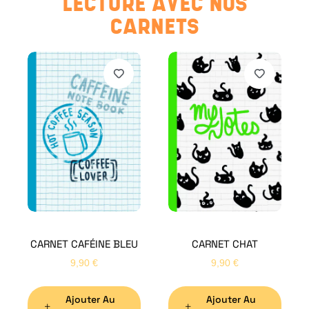
LECTURE AVEC NOS
CARNETS
CARNET CAFÉINE BLEU
CARNET CHAT
9,90
€
9,90
€
Ajouter Au
Ajouter Au