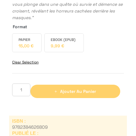
vous plonge dans une quête où survie et démence se
croisent, révélant les horreurs cachées derrière les
masques."
Format
PAPIER
EBOOK (EPUB)
15,00
€
9,99
€
Clear Selection
Ajouter Au Panier
ISBN :
9782384626809
PUBLIÉ LE :