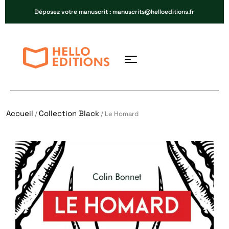
Déposez votre manuscrit : manuscrits@helloeditions.fr
Accueil
Collection Black
/
/ Le Homard