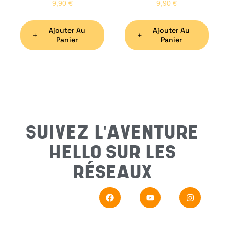
9,90
€
9,90
€
Ajouter Au
Ajouter Au
Préno
Panier
Panier
Email
*
Sujet
*
SUIVEZ L'AVENTURE
HELLO SUR LES
Messa
RÉSEAUX