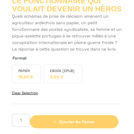
LE FONCTIONNAIRE QUI
VOULAIT DEVENIR UN HÉROS
Quels schémas de prise de décision amènent un
agriculteur ardéchois sans papier, un petit
fonctionnaire des postes syndicaliste, sa femme et un
pique-assiette portugais à se retrouver mêlés à une
conspiration internationale en pleine guerre froide ?
La réponse à cette question se trouve dans ce livre.
Format
PAPIER
EBOOK (EPUB)
18,90
€
9,99
€
Clear Selection
Ajouter Au Panier