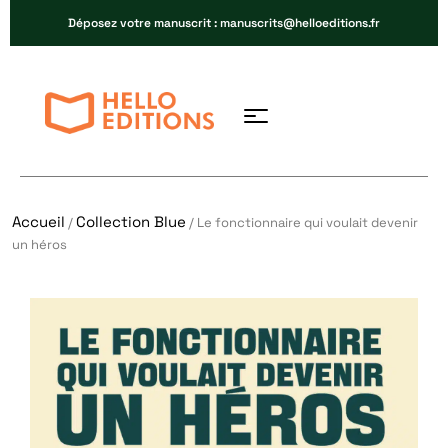
Déposez votre manuscrit : manuscrits@helloeditions.fr
Accueil
Collection Blue
/
/ Le fonctionnaire qui voulait devenir
un héros