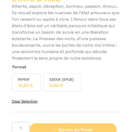
Attente, espoir, déception, bonheur, passion, Amour…
Ce recueil explore les nuances de l’état amoureux que
l’on ressent ou aspire à vivre. L’Amour dans tous ses
états d’âme est un véritable parcours initiatique qui
transforme un besoin de survie en une libération
éclatante. La finesses des mots, d’une justesse
bouleversante, ouvre les portes de notre moi intime :
une rencontre humaine et profonde qui dévoile
finalement le sens propre de notre existence.
Format
PAPIER
EBOOK (EPUB)
14,90
€
9,99
€
Clear Selection
Ajouter Au Panier