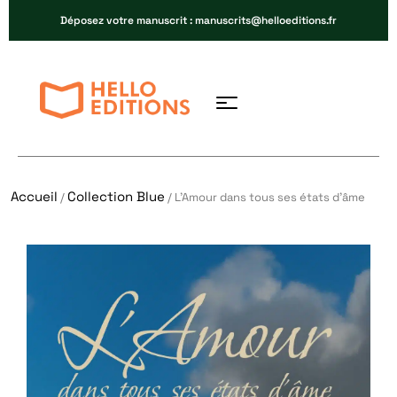
Déposez votre manuscrit : manuscrits@helloeditions.fr
Accueil
Collection Blue
/
/ L’Amour dans tous ses états d’âme