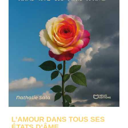
L’AMOUR DANS TOUS SES
ÉTATS D’ÂME