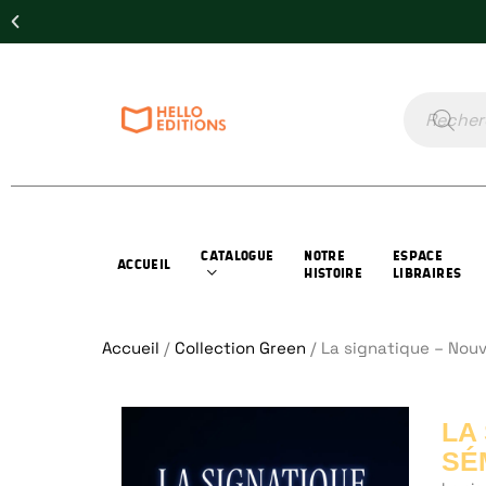
CATALOGUE
NOTRE
ESPACE
ACCUEIL
HISTOIRE
LIBRAIRES
Accueil
/
Collection Green
/ La signatique – Nou
LA
SÉ