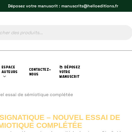
Déposez votre manuscrit : manuscrits@helloeditions.fr
ESPACE
📚 DÉPOSEZ
CONTACTEZ-
AUTEURS
VOTRE
NOUS
MANUSCRIT
vel essai de sémiotique complétée
 SIGNATIQUE – NOUVEL ESSAI DE
MIOTIQUE COMPLÉTÉE