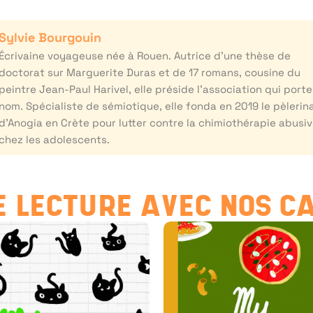
Sylvie Bourgouin
Écrivaine voyageuse née à Rouen. Autrice d’une thèse de
doctorat sur Marguerite Duras et de 17 romans, cousine du
peintre Jean-Paul Harivel, elle préside l’association qui port
nom. Spécialiste de sémiotique, elle fonda en 2019 le pèleri
d’Anogia en Crète pour lutter contre la chimiothérapie abusi
chez les adolescents.
 LECTURE AVEC NOS C