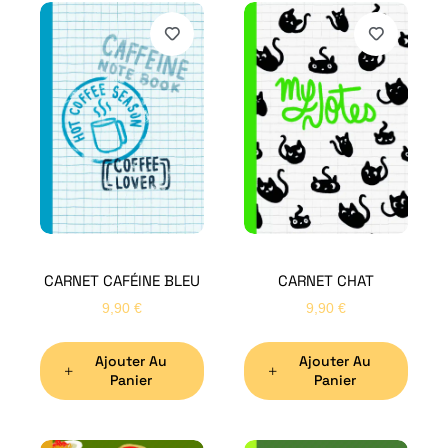
CARNET CAFÉINE BLEU
CARNET CHAT
9,90
€
9,90
€
Ajouter Au
Ajouter Au
Panier
Panier