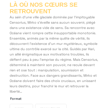
LÀ OÙ NOS CŒURS SE
RETROUVENT
Au sein d’une ville glaciale dominée par l’impitoyable
Censorius, Mirko s’éveille sans aucun souvenir, piégé
dans une existence vide de sens. Sa rencontre avec
Océane vient rompre cette insupportable monotonie.
Ensemble, animés par la même quête de vérité, ils
découvrent l’existence d’un mur mystérieux, symbole
ultime du contrôle exercé sur la cité. Guidés par Hari,
un allié énigmatique aux motivations troubles, ils
défient peu à peu l’emprise du régime. Mais Censorius,
déterminé à maintenir son pouvoir, ne recule devant
rien et ose tout : manipulation, soumission et
destruction. Face aux dangers grandissants, Mirko et
Océane doivent faire des choix cruciaux, en unissant
leurs destins, pour franchir le mur et retrouver la
liberté…
Format