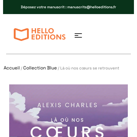
Déposez votre manuscrit : manuscrits@helloeditions.fr
Accueil
Collection Blue
/
/ Là où nos cœurs se retrouvent