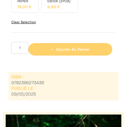
PAPIER
EBOOK (EPUB)
18,00
€
9,99
€
Clear Selection
Ajouter Au Panier
ISBN :
9782386273438
PUBLIÉ LE :
09/05/2025