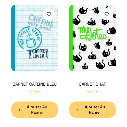
CARNET CAFÉINE BLEU
CARNET CHAT
9,90
€
9,90
€
Ajouter Au
Ajouter Au
Panier
Panier