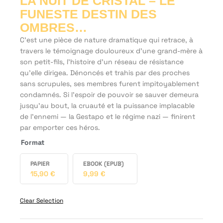
LA NUIT DE CRISTAL – LE
FUNESTE DESTIN DES
OMBRES…
C’est une pièce de nature dramatique qui retrace, à
travers le témoignage douloureux d’une grand-mère à
son petit-fils, l’histoire d’un réseau de résistance
qu’elle dirigea. Dénoncés et trahis par des proches
sans scrupules, ses membres furent impitoyablement
condamnés. Si l’espoir de pouvoir se sauver demeura
jusqu’au bout, la cruauté et la puissance implacable
de l’ennemi — la Gestapo et le régime nazi — finirent
par emporter ces héros.
Format
PAPIER
EBOOK (EPUB)
15,90
€
9,99
€
Clear Selection