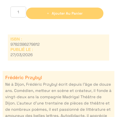
Ajouter Au Panier
ISBN :
9782386279812
PUBLIÉ LE :
27/03/2026
Frédéric Przybyl
Né à Dijon, Frédéric Przybyl écrit depuis l’âge de douze
ans. Comédien, metteur en scène et créateur, il fonde à
vingt-deux ans la compagnie Madrigal Théâtre de
Dijon. L’auteur d’une trentaine de pièces de théâtre et
de nombreux poèmes, il est passionné de littérature et
amoureux des belles lettres. Autodidacte, il apprécie