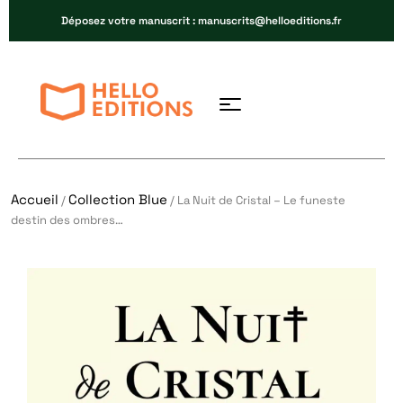
Déposez votre manuscrit : manuscrits@helloeditions.fr
Accueil
Collection Blue
/
/ La Nuit de Cristal – Le funeste
destin des ombres…