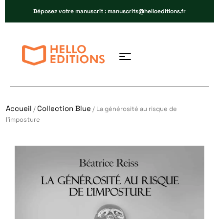
Déposez votre manuscrit : manuscrits@helloeditions.fr
Accueil
Collection Blue
/
/ La générosité au risque de
l’imposture