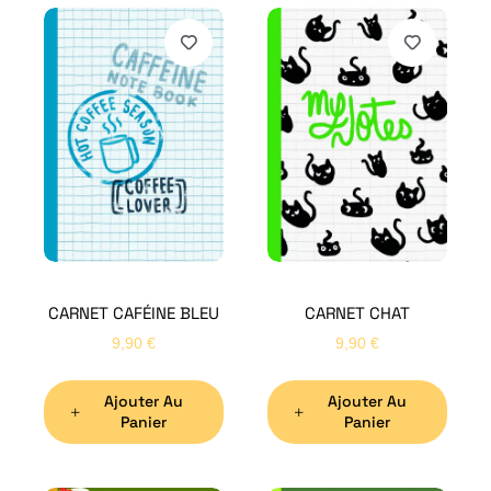
CARNET CAFÉINE BLEU
CARNET CHAT
9,90
€
9,90
€
Ajouter Au
Ajouter Au
Panier
Panier