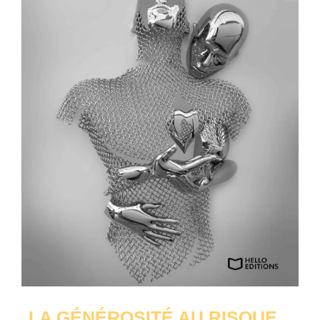
LA GÉNÉROSITÉ AU RISQUE