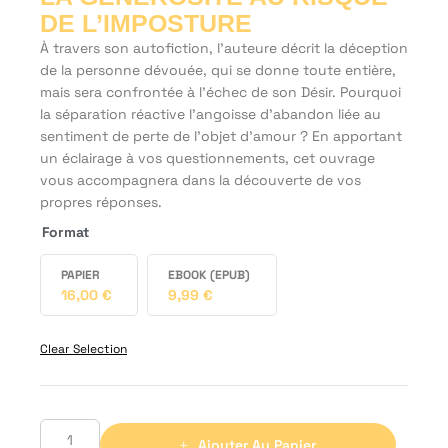
DE L’IMPOSTURE
À travers son autofiction, l’auteure décrit la déception
de la personne dévouée, qui se donne toute entière,
mais sera confrontée à l’échec de son Désir.
Pourquoi
la séparation réactive l’angoisse d’abandon liée au
sentiment de perte de l’objet d’amour ? En apportant
un éclairage à vos questionnements, cet ouvrage
vous accompagnera dans la découverte de vos
propres réponses.
Format
PAPIER
EBOOK (EPUB)
16,00
€
9,99
€
Clear Selection
Ajouter Au Panier