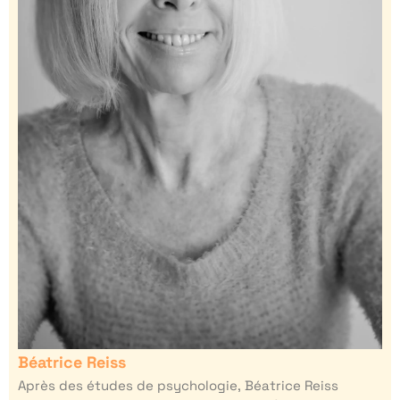
Béatrice Reiss
Après des études de psychologie, Béatrice Reiss