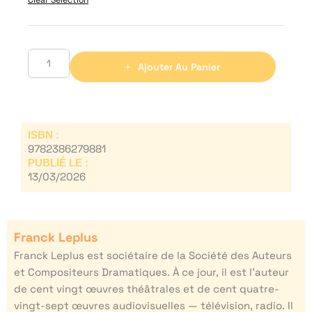
Ajouter Au Panier
ISBN :
9782386279881
PUBLIÉ LE :
13/03/2026
Franck Leplus
Franck Leplus est sociétaire de la Société des Auteurs
et Compositeurs Dramatiques. À ce jour, il est l’auteur
de cent vingt œuvres théâtrales et de cent quatre-
vingt-sept œuvres audiovisuelles — télévision, radio. Il