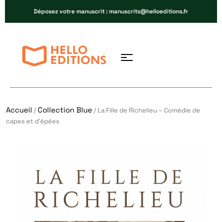
Déposez votre manuscrit : manuscrits@helloeditions.fr
Accueil
Collection Blue
/
/ La Fille de Richelieu – Comédie de
capes et d’épées