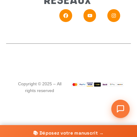
RÉSEAUX
En
Si vou
Copyright © 2025 – All
rights reserved
📚 Déposez votre manuscrit →