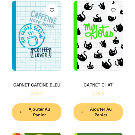
CARNET CAFÉINE BLEU
CARNET CHAT
9,90
€
9,90
€
Ajouter Au
Ajouter Au
Panier
Panier