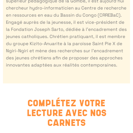
supérieur pédagogique de la Gombe, il est aujourd’hui
chercheur hydro-informaticien au Centre de recherche
en ressources en eau du Bassin du Congo (CRREBaC).
Engagé auprès de la jeunesse, il est vice-président de
la Fondation Joseph Sarto, dédiée à l’encadrement des
jeunes catholiques. Chrétien pratiquant, il est membre
du groupe Kizito-Anuarite à la paroisse Saint Pie X de
Ngiri-Ngiri et mène des recherches sur l’encadrement
des jeunes chrétiens afin de proposer des approches
innovantes adaptées aux réalités contemporaines.
COMPLÉTEZ VOTRE
LECTURE AVEC NOS
CARNETS