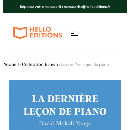
Déposez votre manuscrit : manuscrits@helloeditions.fr
Accueil
Collection Brown
/
/ La dernière leçon de piano