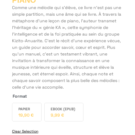
PIANO
Comme une mélodie qui s'élève, ce livre n'est pas une
simple partition, mais une âme qui se livre. À travers la
métaphore d'une leçon de piano, l'auteur transmet
l'héritage du « génie KA », cette symphonie de
l'intelligence et de la foi pratiquée au sein du groupe
Kizito-Anuarite. C'est le récit d'une expérience vécue,
un guide pour accorder savoir, cœur et esprit. Plus
qu'un manuel, c'est un testament vibrant, une
invitation à transformer la connaissance en une
musique intérieure qui éveille, structure et élève la
jeunesse, cet éternel espoir. Ainsi, chaque note et
chaque savoir composent la plus belle des mélodies :
celle d'une vie accomplie.
Format
PAPIER
EBOOK (EPUB)
19,90
€
9,99
€
Clear Selection