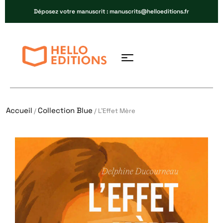
Déposez votre manuscrit : manuscrits@helloeditions.fr
Accueil
Collection Blue
/
/ L’Effet Mère