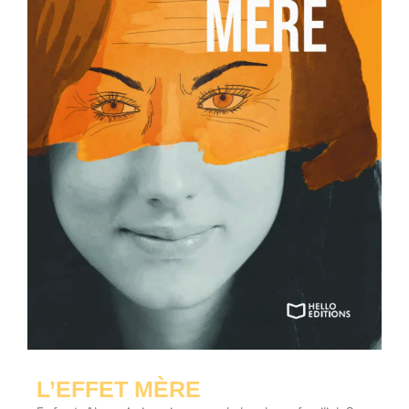
L’EFFET MÈRE