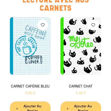
CARNETS
CARNET CAFÉINE BLEU
CARNET CHAT
9,90
€
9,90
€
Ajouter Au
Ajouter Au
Panier
Panier