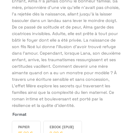
Enfant, Alma n’a jamais connu le bonheur familial. Sa
mère, prisonnière d’une vie qu’elle n’avait pas choisie,
l’a rejetée dès la naissance, allant jusqu’à la laisser
basculer dans un landau sans lever le moindre doigt.
De ce passé de solitude et de peur, Alma garde des
cicatrices invisibles. Adulte, elle est prête à tout pour
bâtir le foyer dont elle a été privée. La naissance de
son fils Noé lui donne l’illusion d’avoir trouvé refuge
dans l’amour. Cependant, lorsque Lana, son deuxième
enfant, arrive, les traumatismes ressurgissent et ses
certitudes vacillent. Comment devenir une mère
aimante quand on a eu un monstre pour modèle ? À
travers une écriture sensible et sans concession,
L’effet Mère explore les secrets qui traversent les
familles ainsi que la complexité du lien maternel. Ce
roman intime et bouleversant est porté par la
résilience et la quête d’identité.
Format
PAPIER
EBOOK (EPUB)