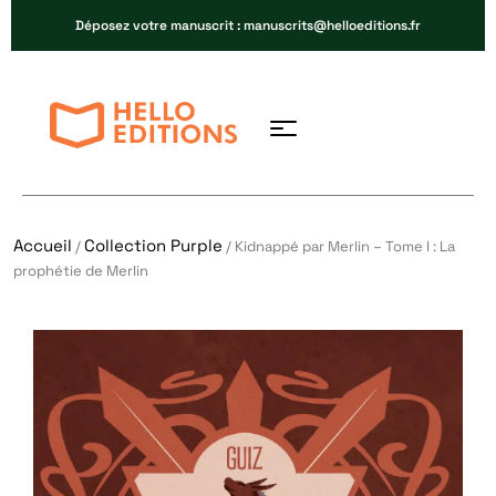
Déposez votre manuscrit : manuscrits@helloeditions.fr
Accueil
Collection Purple
/
/ Kidnappé par Merlin – Tome I : La
prophétie de Merlin