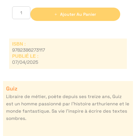
Ajouter Au Panier
ISBN :
9782386273117
PUBLIÉ LE :
07/04/2025
Guiz
Libraire de métier, poète depuis ses treize ans, Guiz
est un homme passionné par l’histoire arthurienne et le
monde fantastique. Sa vie l’inspire à écrire des textes
sombres.