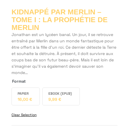
KIDNAPPÉ PAR MERLIN –
TOME I : LA PROPHÉTIE DE
MERLIN
Jonathan est un lycéen banal. Un jour, il se retrouve
entraîné par Merlin dans un monde fantastique pour
être offert à la fille d’un roi. Ce dernier déteste la Terre
et souhaite la détruire. À présent, il doit survivre aux
coups bas de son futur beau-père. Mais il est loin de
s’imaginer qu’il va également devoir sauver son
monde…
Format
PAPIER
EBOOK (EPUB)
16,00
€
9,99
€
Clear Selection