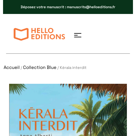
Déposez votre manuscrit : manuscrits@helloeditions.fr
Accueil
Collection Blue
/
/ Kérala interdit