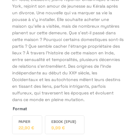
York, rejoint son amour de jeunesse au Kérala après
un divorce. Une nouvelle qui va marquer sa vie la
pousse à s'y installer. Elle souhaite acheter une
maison qu'elle a visitée, mais de nombreux mystères
planent sur cette demeure. Que s’est-il passé dans
cette maison ? Pourquoi certains domestiques sont-ils
partis ? Que semble cacher l’étrange propriétaire des
lieux ? À travers l’histoire de cette maison en Inde,
entre sensualité et temporalités, plusieurs décennies
de relations s’entremêlent. Des origines de l’Inde
indépendante au début du XXIᵉ siècle, les
Occidentaux et les autochtones mêlent leurs destins
en tissant des liens, parfois intrigants, parfois
sulfureux, qui traversent les époques et évoluent
dans ce monde en pleine mutation.
Format
PAPIER
EBOOK (EPUB)
22,90
€
9,99
€