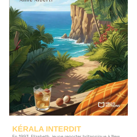
KÉRALA INTERDIT
En 1993, Elizabeth, jeune reporter britannique à New