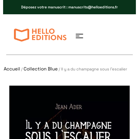
Déposez votre manuscrit : manuscrits@helloeditions.fr
Accueil
Collection Blue
/
/ Il y a du champagne sous l’escalier