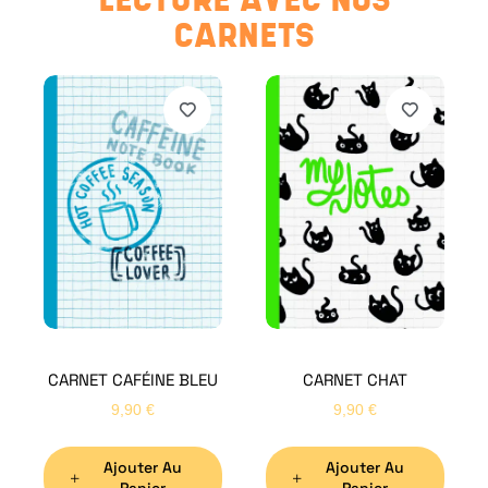
CARNETS
CARNET CAFÉINE BLEU
CARNET CHAT
9,90
€
9,90
€
Ajouter Au
Ajouter Au
Panier
Panier