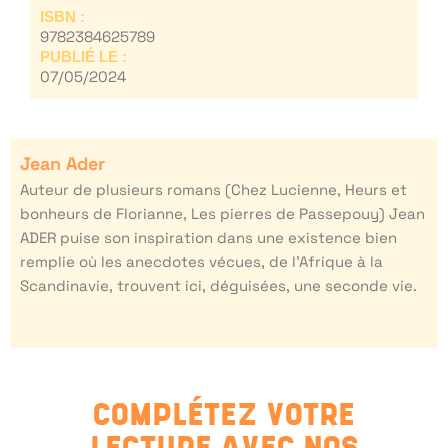
ISBN :
9782384625789
PUBLIÉ LE :
07/05/2024
Jean Ader
Auteur de plusieurs romans (Chez Lucienne, Heurs et
bonheurs de Florianne, Les pierres de Passepouy) Jean
ADER puise son inspiration dans une existence bien
remplie où les anecdotes vécues, de l’Afrique à la
Scandinavie, trouvent ici, déguisées, une seconde vie.
COMPLÉTEZ VOTRE
LECTURE AVEC NOS