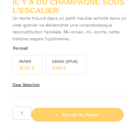
IL Y A DU CHAMPAGNE SOUS
L’ESCALIER
Un texte trouvé dans un petit meuble acheté dans un
vide-grenier va déclencher une rocambolesque
reconstitution familiale. Mi-roman, mi- conte, cette
histoire respire l’optimisme.
Format
PAPIER
EBOOK (EPUB)
15,00
€
9,99
€
Clear Selection
Ajouter Au Panier