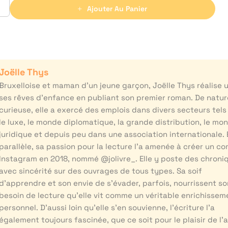
Ajouter Au Panier
Joëlle Thys
Bruxelloise et maman d’un jeune garçon, Joëlle Thys réalise 
ses rêves d’enfance en publiant son premier roman. De natur
curieuse, elle a exercé des emplois dans divers secteurs tels
le luxe, le monde diplomatique, la grande distribution, le mo
juridique et depuis peu dans une association internationale. 
parallèle, sa passion pour la lecture l’a amenée à créer un c
Instagram en 2018, nommé @jolivre_. Elle y poste des chroni
avec sincérité sur des ouvrages de tous types. Sa soif
d’apprendre et son envie de s’évader, parfois, nourrissent so
besoin de lecture qu’elle vit comme un véritable enrichissem
personnel. D’aussi loin qu’elle s’en souvienne, l’écriture l’a
également toujours fascinée, que ce soit pour le plaisir de l’