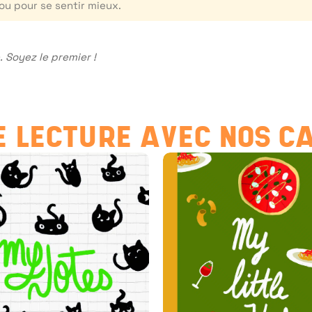
ou pour se sentir mieux.
 Soyez le premier !
 LECTURE AVEC NOS C