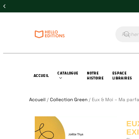
CATALOGUE
NOTRE
ESPACE
ACCUEIL
HISTOIRE
LIBRAIRES
Accueil
/
Collection Green
/ Eux & Moi – Ma parfa
EU
EX