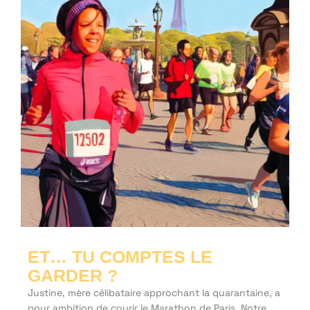
ET… TU COMPTES LE
GARDER ?
Justine, mère célibataire approchant la quarantaine, a
pour ambition de courir le Marathon de Paris. Notre