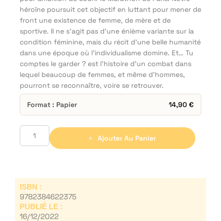
héroïne poursuit cet objectif en luttant pour mener de
front une existence de femme, de mère et de
sportive. Il ne s’agit pas d’une énième variante sur la
condition féminine, mais du récit d’une belle humanité
dans une époque où l’individualisme domine. Et… Tu
comptes le garder ? est l’histoire d’un combat dans
lequel beaucoup de femmes, et même d’hommes,
pourront se reconnaître, voire se retrouver.
Format : Papier
14,90
€
Ajouter Au Panier
ISBN :
9782384622375
PUBLIÉ LE :
16/12/2022