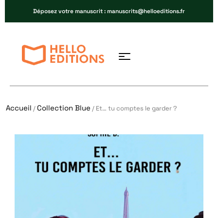
Déposez votre manuscrit : manuscrits@helloeditions.fr
Accueil
Collection Blue
/
/ Et… tu comptes le garder ?