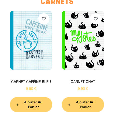
CARNETS
CARNET CAFÉINE BLEU
CARNET CHAT
9,90
€
9,90
€
Ajouter Au
Ajouter Au
Panier
Panier