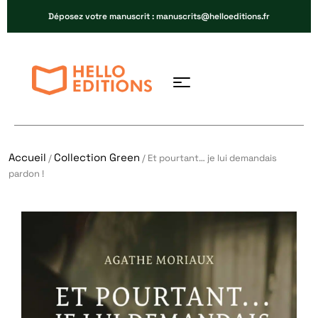
Déposez votre manuscrit : manuscrits@helloeditions.fr
Accueil
Collection Green
/
/ Et pourtant… je lui demandais
pardon !