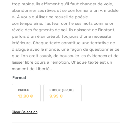
trop rapide. Ils affirment qu'il faut changer de voie,
abandonner ses rêves et se conformer à un « modèle
». À vous qui lisez ce recueil de poésie
contemporaine, l’auteur confie ses mots comme on
révèle des fragments de soi. Ils naissent de l’instant,
parfois d’un élan créatif, toujours d’une nécessité
intérieure. Chaque texte constitue une tentative de
dialogue avec le monde, une façon de questionner ce
que l’on croit savoir, de bousculer les évidences et de
laisser libre cours à l’émotion. Chaque texte est un
moment de Liberté…
Format
PAPIER
EBOOK (EPUB)
13,90
€
9,99
€
Clear Selection