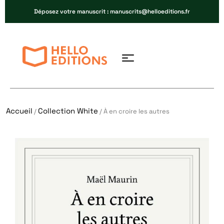
Déposez votre manuscrit : manuscrits@helloeditions.fr
Accueil
Collection White
/
/ À en croire les autres