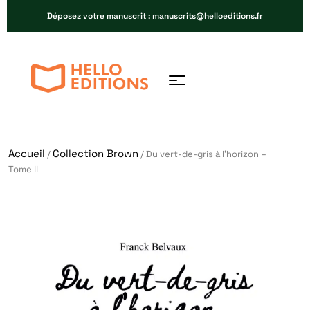
Déposez votre manuscrit : manuscrits@helloeditions.fr
Accueil
Collection Brown
/
/ Du vert-de-gris à l’horizon –
Tome II