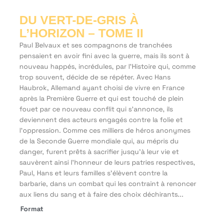
DU VERT-DE-GRIS À
L’HORIZON – TOME II
Paul Belvaux et ses compagnons de tranchées
pensaient en avoir fini avec la guerre, mais ils sont à
nouveau happés, incrédules, par l’Histoire qui, comme
trop souvent, décide de se répéter. Avec Hans
Haubrok, Allemand ayant choisi de vivre en France
après la Première Guerre et qui est touché de plein
fouet par ce nouveau conflit qui s’annonce, ils
deviennent des acteurs engagés contre la folie et
l’oppression. Comme ces milliers de héros anonymes
de la Seconde Guerre mondiale qui, au mépris du
danger, furent prêts à sacrifier jusqu’à leur vie et
sauvèrent ainsi l’honneur de leurs patries respectives,
Paul, Hans et leurs familles s’élèvent contre la
barbarie, dans un combat qui les contraint à renoncer
aux liens du sang et à faire des choix déchirants...
Format