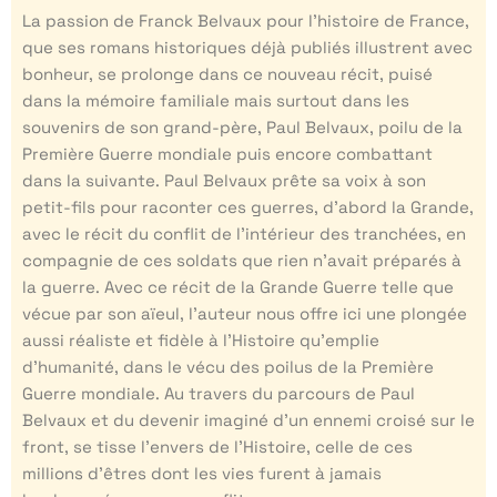
La passion de Franck Belvaux pour l’histoire de France,
que ses romans historiques déjà publiés illustrent avec
bonheur, se prolonge dans ce nouveau récit, puisé
dans la mémoire familiale mais surtout dans les
souvenirs de son grand-père, Paul Belvaux, poilu de la
Première Guerre mondiale puis encore combattant
dans la suivante. Paul Belvaux prête sa voix à son
petit-fils pour raconter ces guerres, d’abord la Grande,
avec le récit du conflit de l’intérieur des tranchées, en
compagnie de ces soldats que rien n’avait préparés à
la guerre. Avec ce récit de la Grande Guerre telle que
vécue par son aïeul, l’auteur nous offre ici une plongée
aussi réaliste et fidèle à l’Histoire qu’emplie
d’humanité, dans le vécu des poilus de la Première
Guerre mondiale. Au travers du parcours de Paul
Belvaux et du devenir imaginé d’un ennemi croisé sur le
front, se tisse l’envers de l’Histoire, celle de ces
millions d’êtres dont les vies furent à jamais